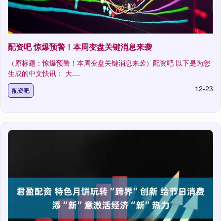
配资吧 惊爆预警！本周变盘关键消息来袭
（原标题：惊爆预警！本周变盘关键消息来袭）配资吧 以下是为您
生成的中文快讯： 大....
12-23
配资吧