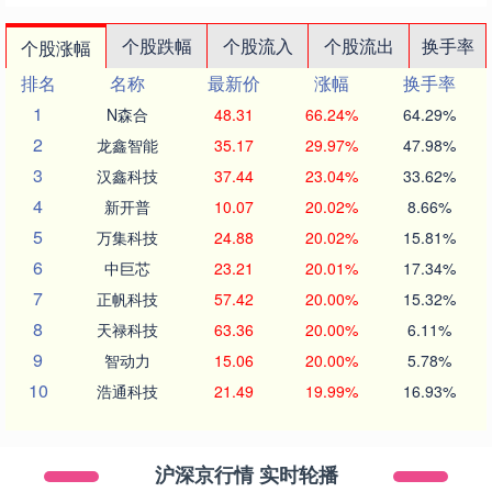
个股跌幅
个股流入
个股流出
换手率
个股涨幅
排名
名称
最新价
涨幅
换手率
1
N森合
48.31
66.24%
64.29%
2
龙鑫智能
35.17
29.97%
47.98%
3
汉鑫科技
37.44
23.04%
33.62%
4
新开普
10.07
20.02%
8.66%
5
万集科技
24.88
20.02%
15.81%
6
中巨芯
23.21
20.01%
17.34%
7
正帆科技
57.42
20.00%
15.32%
8
天禄科技
63.36
20.00%
6.11%
9
智动力
15.06
20.00%
5.78%
10
浩通科技
21.49
19.99%
16.93%
沪深京行情 实时轮播