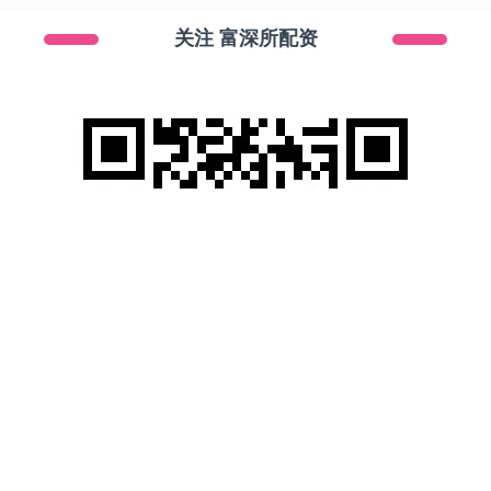
关注 富深所配资