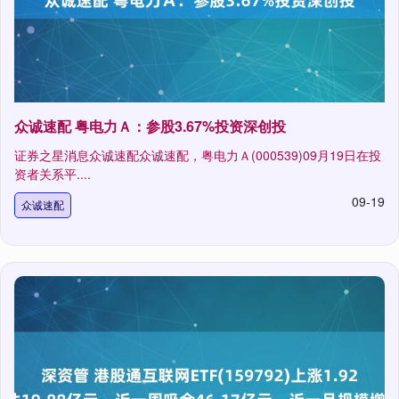
众诚速配 粤电力Ａ：参股3.67%投资深创投
证券之星消息众诚速配众诚速配，粤电力Ａ(000539)09月19日在投
资者关系平....
09-19
众诚速配