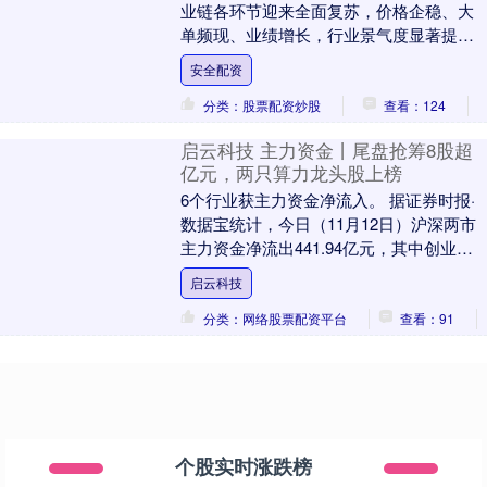
业链各环节迎来全面复苏，价格企稳、大
单频现、业绩增长，行业景气度显著提
升。其中，六氟磷酸锂作为涨价急先锋，
安全配资
价格在一个月内....
分类：股票配资炒股
查看：124
启云科技 主力资金丨尾盘抢筹8股超
亿元，两只算力龙头股上榜
6个行业获主力资金净流入。 据证券时报·
数据宝统计，今日（11月12日）沪深两市
主力资金净流出441.94亿元，其中创业板
净流出155.66亿元，沪深300成份....
启云科技
分类：网络股票配资平台
查看：91
个股实时涨跌榜