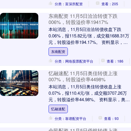
分类：富深所配资
查看：205
东南配资 11月5日洽洽转债下跌
006%，转股溢价率19417%
本站消息，11月5日洽洽转债收盘下跌
0.06%，报115.82元/张，成交额1688.31万
元，转股溢价率194.17%。 资料显示，洽
洽转债信用级别为“AA”....
东南配资
分类：网络股票配资平台
查看：186
忆融速配 11月5日奥佳转债上涨
007%，转股溢价率4498%
本站消息，11月5日奥佳转债收盘上涨
0.07%，报110.4元/张，成交额3707.26万
元，转股溢价率44.98%。 资料显示，奥佳
转债信用级别为“A+”，债....
忆融速配
分类：靠谱配资平台
查看：93
全民配资 11月5日侨银转债上涨