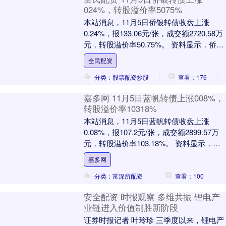
024%，转股溢价率5075%
本站消息，11月5日侨银转债收盘上涨
0.24%，报133.06元/张，成交额2720.58万
元，转股溢价率50.75%。 资料显示，侨银
转债信用级别为“A+”，....
全民配资
分类：股票配资炒股
查看：176
嘉多网 11月5日蓝帆转债上涨008%，
转股溢价率10318%
本站消息，11月5日蓝帆转债收盘上涨
0.08%，报107.2元/张，成交额2899.57万
元，转股溢价率103.18%。 资料显示，蓝
帆转债信用级别为“AA-”....
嘉多网
分类：富深所配资
查看：100
安全配资 时报观察 多维共振 锂电产
业链进入价值制胜新阶段
证券时报记者 叶玲珍 三季度以来，锂电产