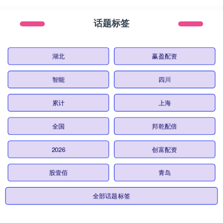
话题标签
湖北
赢盈配资
智能
四川
累计
上海
全国
邦乾配倍
2026
创富配资
股壹佰
青岛
全部话题标签