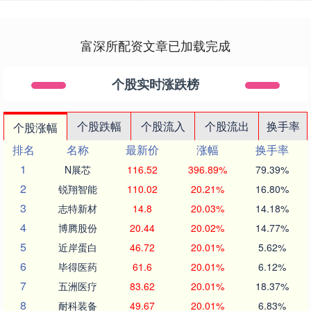
富深所配资文章已加载完成
个股实时涨跌榜
个股跌幅
个股流入
个股流出
换手率
个股涨幅
排名
名称
最新价
涨幅
换手率
1
N展芯
116.52
396.89%
79.39%
2
锐翔智能
110.02
20.21%
16.80%
3
志特新材
14.8
20.03%
14.18%
4
博腾股份
20.44
20.02%
14.77%
5
近岸蛋白
46.72
20.01%
5.62%
6
毕得医药
61.6
20.01%
6.12%
7
五洲医疗
83.62
20.01%
18.37%
8
耐科装备
49.67
20.01%
6.83%