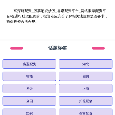
富深所配资_股票配资炒股_靠谱配资平台_网络股票配资平
台/在进行股票配资前，投资者应充分了解相关法规和监管要求，
确保投资合法合规。
话题标签
赢盈配资
湖北
智能
四川
累计
上海
全国
邦乾配倍
2026
创富配资