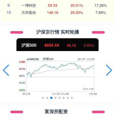
9
一博科技
53.33
20.01%
17.26%
10
方邦股份
146.16
20.00%
7.68%
沪深京行情 实时轮播
沪深300
4694.44
43.13
0.93%
富深所配资