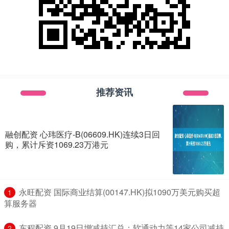
推荐资讯
融创配资 心玮医疗-B(06609.HK)连续3日回
购，累计斥资1069.23万港元
​永旺配资 国际商业结算(00147.HK)拟1090万美元购买超
1
算服务器
​东程配资 9月19日增减持汇总：软通动力等14家公司减持
2