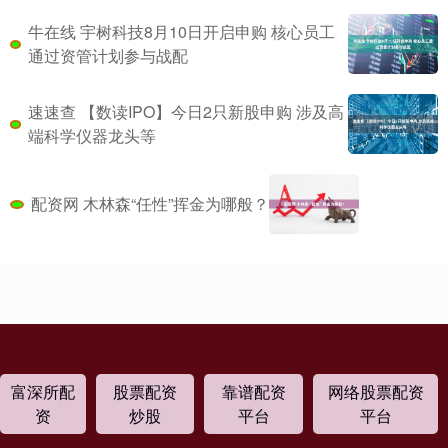
牛在线 宇树科技8月10日开启申购 核心员工
通过资管计划参与战配
速速查 【数读IPO】今日2只新股申购 涉及高
端科学仪器龙头等
配资网 木林森“任性”挥金为哪般？
富深所配
股票配资
靠谱配资
网络股票配资
资
炒股
平台
平台