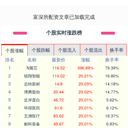
富深所配资文章已加载完成
个股实时涨跌榜
个股跌幅
个股流入
个股流出
换手率
个股涨幅
排名
名称
最新价
涨幅
换手率
1
N展芯
116.52
396.89%
79.39%
2
锐翔智能
110.02
20.21%
16.80%
3
志特新材
14.8
20.03%
14.18%
4
博腾股份
20.44
20.02%
14.77%
5
近岸蛋白
46.72
20.01%
5.62%
6
毕得医药
61.6
20.01%
6.12%
7
五洲医疗
83.62
20.01%
18.37%
8
耐科装备
49.67
20.01%
6.83%