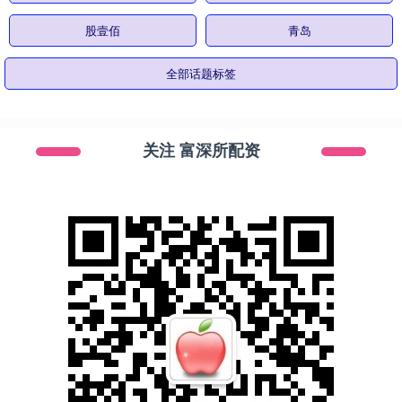
股壹佰
青岛
全部话题标签
关注 富深所配资