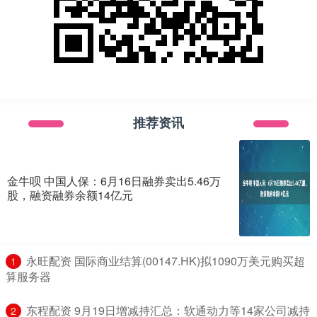
推荐资讯
金牛呗 中国人保：6月16日融券卖出5.46万
股，融资融券余额14亿元
​永旺配资 国际商业结算(00147.HK)拟1090万美元购买超
1
算服务器
​东程配资 9月19日增减持汇总：软通动力等14家公司减持
2