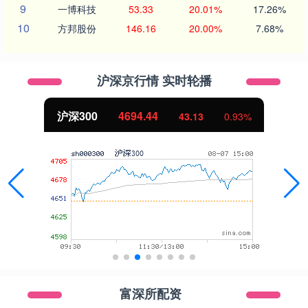
9
一博科技
53.33
20.01%
17.26%
10
方邦股份
146.16
20.00%
7.68%
沪深京行情 实时轮播
沪深300
4694.44
43.13
0.93%
富深所配资