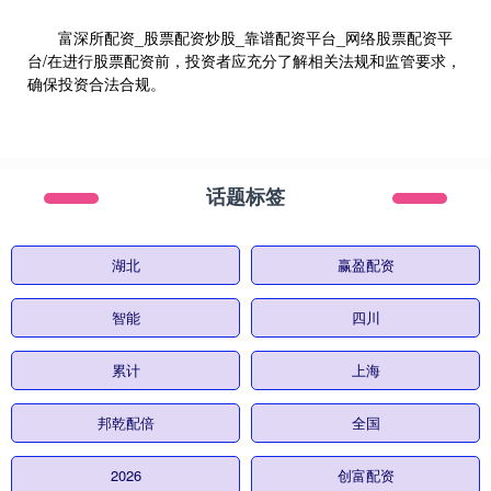
富深所配资_股票配资炒股_靠谱配资平台_网络股票配资平
台/在进行股票配资前，投资者应充分了解相关法规和监管要求，
确保投资合法合规。
话题标签
湖北
赢盈配资
智能
四川
累计
上海
邦乾配倍
全国
2026
创富配资