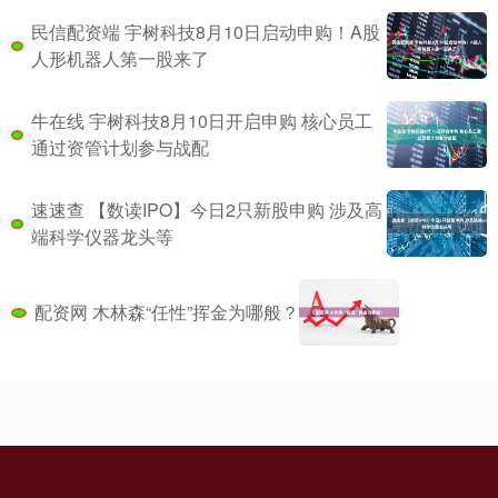
民信配资端 宇树科技8月10日启动申购！A股
人形机器人第一股来了
牛在线 宇树科技8月10日开启申购 核心员工
通过资管计划参与战配
速速查 【数读IPO】今日2只新股申购 涉及高
端科学仪器龙头等
配资网 木林森“任性”挥金为哪般？