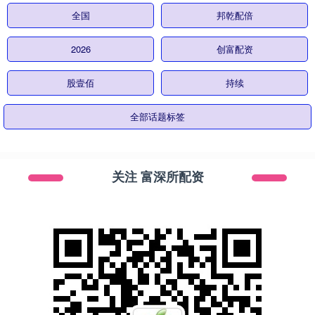
全国
邦乾配倍
2026
创富配资
股壹佰
持续
全部话题标签
关注 富深所配资