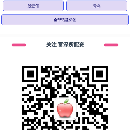
股壹佰
青岛
全部话题标签
关注 富深所配资