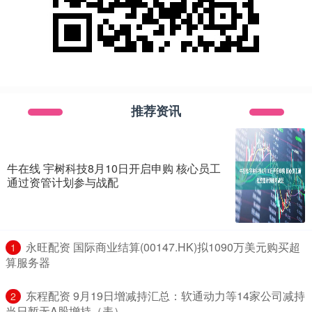
推荐资讯
牛在线 宇树科技8月10日开启申购 核心员工
通过资管计划参与战配
​永旺配资 国际商业结算(00147.HK)拟1090万美元购买超
1
算服务器
​东程配资 9月19日增减持汇总：软通动力等14家公司减持
2
当日暂无A股增持（表）