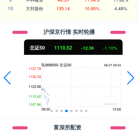
10
方邦股份
135.14
10.95%
4.48%
沪深京行情 实时轮播
北证50
1110.52
-12.36
-1.10%
富深所配资