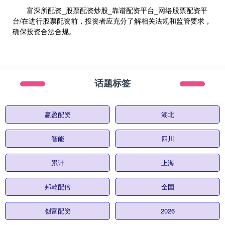
富深所配资_股票配资炒股_靠谱配资平台_网络股票配资平
台/在进行股票配资前，投资者应充分了解相关法规和监管要求，
确保投资合法合规。
话题标签
赢盈配资
湖北
智能
四川
累计
上海
邦乾配倍
全国
创富配资
2026