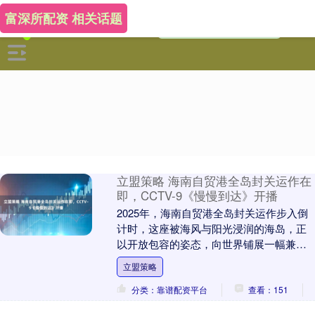
富深所配资 相关话题
立盟策略 海南自贸港全岛封关运作在
即，CCTV-9《慢慢到达》开播
2025年，海南自贸港全岛封关运作步入倒
计时，这座被海风与阳光浸润的海岛，正
以开放包容的姿态，向世界铺展一幅兼具
自然诗意与时代活力的画卷。 大型风光人
立盟策略
文探索纪录....
分类：靠谱配资平台
查看：151