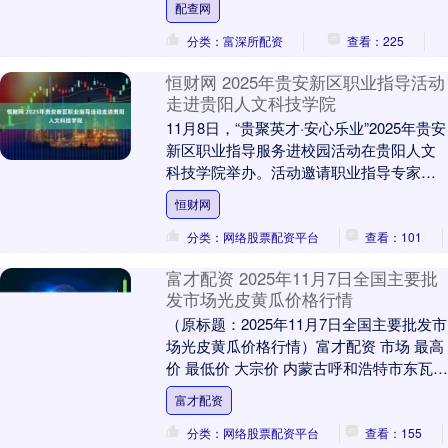
配查网
分类：富深所配资
查看：225
恒财网 2025年贵安新区职业指导活动
走进贵阳人文科技学院
11月8日，“贵聚英才·安心乐业”2025年贵安
新区职业指导服务进校园活动在贵阳人文
科技学院举办。活动邀请职业指导专家陈
江艳作《无悔青春恒财网，我的大学——
恒财网
大学....
分类：网络股票配资平台
查看：101
富才配资 2025年11月7日全国主要批
发市场光皮黄瓜价格行情
（原标题：2025年11月7日全国主要批发市
场光皮黄瓜价格行情）富才配资 市场 最高
价 最低价 大宗价 内蒙古呼和浩特市东瓦窑
农副产品批发市场有限责任公司 14....
富才配资
分类：网络股票配资平台
查看：155