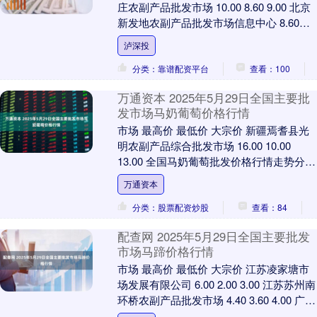
庄农副产品批发市场 10.00 8.60 9.00 北京
新发地农副产品批发市场信息中心 8.60
8.20 8.40 ....
泸深投
分类：靠谱配资平台
查看：100
万通资本 2025年5月29日全国主要批
发市场马奶葡萄价格行情
市场 最高价 最低价 大宗价 新疆焉耆县光
明农副产品综合批发市场 16.00 10.00
13.00 全国马奶葡萄批发价格行情走势分析
万通资本 从今日全国马奶葡....
万通资本
分类：股票配资炒股
查看：84
配查网 2025年5月29日全国主要批发
市场马蹄价格行情
市场 最高价 最低价 大宗价 江苏凌家塘市
场发展有限公司 6.00 2.00 3.00 江苏苏州南
环桥农副产品批发市场 4.40 3.60 4.00 广东
汕头农....