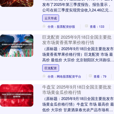
发布了2025年第三季度报告。报告显示，
公司在前三季度实现营业收入24.46亿元，
同比增长12.71%；其中第三季....
云天华成
分类：股票配资炒股
查看：133
巨龙配资 2025年9月18日全国主要批
发市场黄香蕉苹果价格行情
（原标题：2025年9月18日全国主要批发市
场黄香蕉苹果价格行情）巨龙配资 市场 最
高价 最低价 大宗价 北京朝阳区大洋路综合
市场 8.50 7.20 7.60....
巨龙配资
分类：网络股票配资平台
查看：79
牛盘宝 2025年9月18日全国主要批发
市场黄金瓜价格行情
（原标题：2025年9月18日全国主要批发市
场黄金瓜价格行情）牛盘宝 市场 最高价 最
低价 大宗价 甘肃酒泉春光农产品市场有限