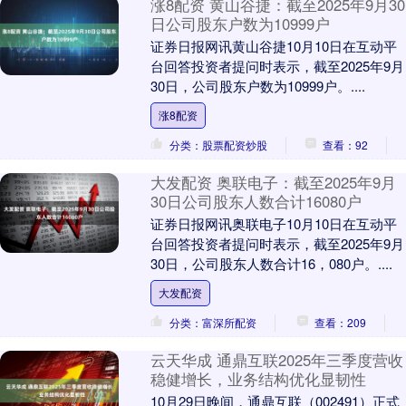
涨8配资 黄山谷捷：截至2025年9月30
日公司股东户数为10999户
证券日报网讯黄山谷捷10月10日在互动平
台回答投资者提问时表示，截至2025年9月
30日，公司股东户数为10999户。....
涨8配资
分类：股票配资炒股
查看：92
大发配资 奥联电子：截至2025年9月
30日公司股东人数合计16080户
证券日报网讯奥联电子10月10日在互动平
台回答投资者提问时表示，截至2025年9月
30日，公司股东人数合计16，080户。....
大发配资
分类：富深所配资
查看：209
云天华成 通鼎互联2025年三季度营收
稳健增长，业务结构优化显韧性
10月29日晚间，通鼎互联（002491）正式