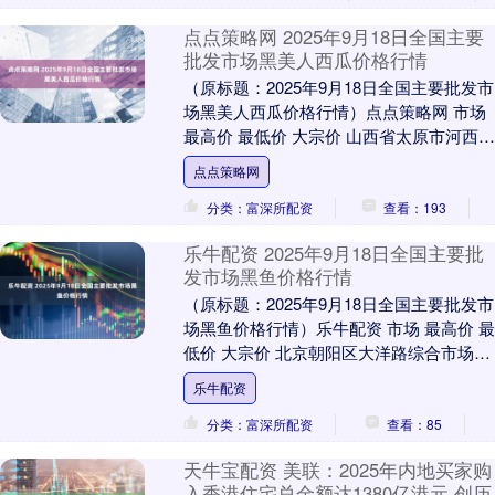
点点策略网 2025年9月18日全国主要
批发市场黑美人西瓜价格行情
（原标题：2025年9月18日全国主要批发市
场黑美人西瓜价格行情）点点策略网 市场
最高价 最低价 大宗价 山西省太原市河西农
产品有限公司 3.60 2.40 ....
点点策略网
分类：富深所配资
查看：193
乐牛配资 2025年9月18日全国主要批
发市场黑鱼价格行情
（原标题：2025年9月18日全国主要批发市
场黑鱼价格行情）乐牛配资 市场 最高价 最
低价 大宗价 北京朝阳区大洋路综合市场
24.00 22.00 23.00....
乐牛配资
分类：富深所配资
查看：85
天牛宝配资 美联：2025年内地买家购
入香港住宅总金额达1380亿港元 创历