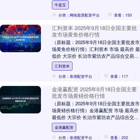
责任公司 3.80 3.40 3.....
牛盘宝
分类：网络股票配资平台
查看：150
汇利资本 2025年9月18日全国主要批
发市场黄鱼价格行情
（原标题：2025年9月18日全国主要批发市
场黄鱼价格行情）汇利资本 市场 最高价 最
低价 大宗价 长治市紫坊农产品综合交易市
场有限公司 50.00 46.00....
汇利资本
分类：靠谱配资平台
查看：117
金港赢配资 2025年9月18日全国主要
批发市场黄鳝价格行情
（原标题：2025年9月18日全国主要批发市
场黄鳝价格行情）金港赢配资 市场 最高价
最低价 大宗价 长治市紫坊农产品综合交易
市场有限公司 100.00 90.....
金港赢配资
分类：靠谱配资平台
查看：202