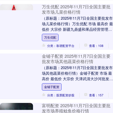
万生优配 2025年11月7日全国主要批
发市场儿菜价格行情
（原标题：2025年11月7日全国主要批发市
场儿菜价格行情）万生优配 市场 最高价 最
低价 大宗价 新疆九鼎盛和果品经营管理有
限公司 19.00 16.00 1....
万生优配
分类：靠谱配资平台
查看：108
金铺子配资 2025年11月7日全国主要
批发市场其他蔬菜价格行情
（原标题：2025年11月7日全国主要批发市
场其他蔬菜价格行情）金铺子配资 市场 最
高价 最低价 大宗价 天津武清大沙河批发市
场 1.40 1.00 1.20 ....
金铺子配资
分类：股票配资炒股
查看：157
富明配资 2025年11月7日全国主要批
发市场养殖鲶鱼价格行情