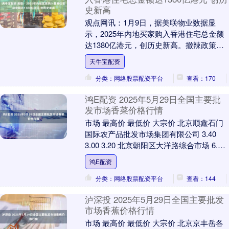
史新高
观点网讯：1月9日，据美联物业数据显
示，2025年内地买家购入香港住宅总金额
达1380亿港元，创历史新高。撤辣政策及
人才引进计划推动新香港人置业需求天牛
天牛宝配资
宝配资，....
分类：网络股票配资平台
查看：170
鸿E配资 2025年5月29日全国主要批
发市场香菜价格行情
市场 最高价 最低价 大宗价 北京顺鑫石门
国际农产品批发市场集团有限公司 3.40
3.00 3.20 北京朝阳区大洋路综合市场 6.00
4.80 5.00 ....
鸿E配资
分类：网络股票配资平台
查看：144
泸深投 2025年5月29日全国主要批发
市场香蕉价格行情
市场 最高价 最低价 大宗价 北京京丰岳各