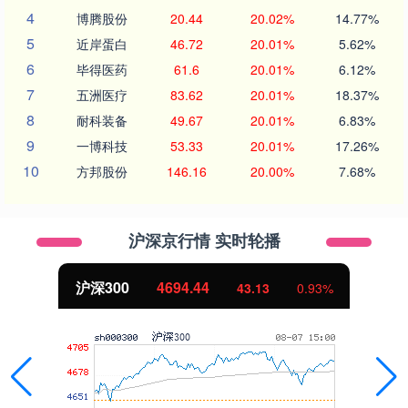
4
博腾股份
20.44
20.02%
14.77%
5
近岸蛋白
46.72
20.01%
5.62%
6
毕得医药
61.6
20.01%
6.12%
7
五洲医疗
83.62
20.01%
18.37%
8
耐科装备
49.67
20.01%
6.83%
9
一博科技
53.33
20.01%
17.26%
10
方邦股份
146.16
20.00%
7.68%
沪深京行情 实时轮播
北证50
1134.24
43.13
0.93%