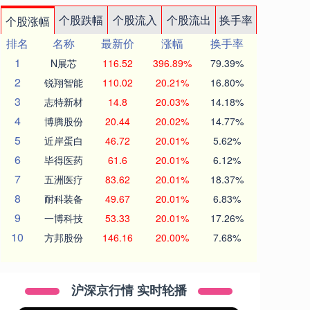
个股跌幅
个股流入
个股流出
换手率
个股涨幅
排名
名称
最新价
涨幅
换手率
1
N展芯
116.52
396.89%
79.39%
2
锐翔智能
110.02
20.21%
16.80%
3
志特新材
14.8
20.03%
14.18%
4
博腾股份
20.44
20.02%
14.77%
5
近岸蛋白
46.72
20.01%
5.62%
6
毕得医药
61.6
20.01%
6.12%
7
五洲医疗
83.62
20.01%
18.37%
8
耐科装备
49.67
20.01%
6.83%
9
一博科技
53.33
20.01%
17.26%
10
方邦股份
146.16
20.00%
7.68%
沪深京行情 实时轮播