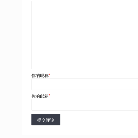
你的昵称
*
你的邮箱
*
提交评论