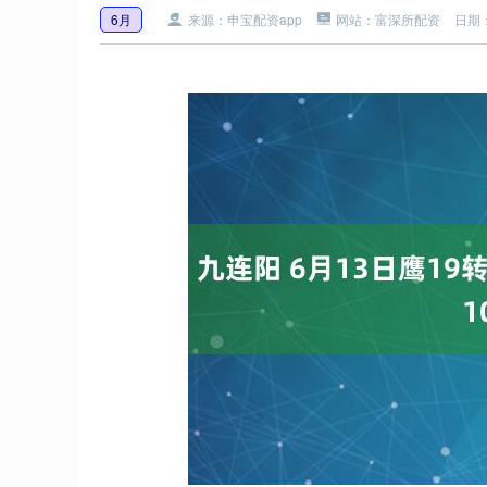
6月
来源：申宝配资app
网站：富深所配资
日期：2