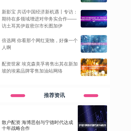
新影宝 共话中国经济新机遇丨专访：
期待在多领域增进对华务实合作——
访土耳其伊兹密尔市长图加伊
倍选网 你看那个网红宠物，好像一个
人啊
配资世家 埃克森美孚将售出其在新加
坡的埃索品牌零售加油站网络
推荐资讯
散户配资 海博思创与宁德时代达成
十年战略合作