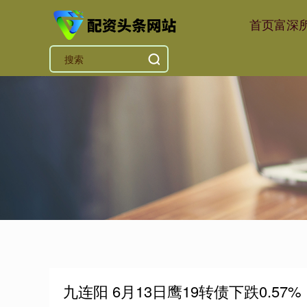
首页
富深
九连阳 6月13日鹰19转债下跌0.57%