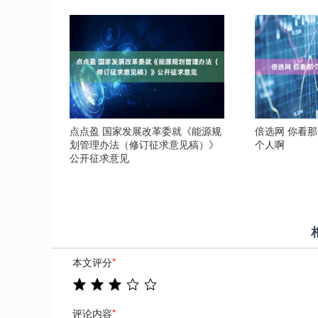
点点盈 国家发展改革委就《能源规
倍选网 你看
划管理办法（修订征求意见稿）》
个人啊
公开征求意见
本文评分
*
评论内容
*