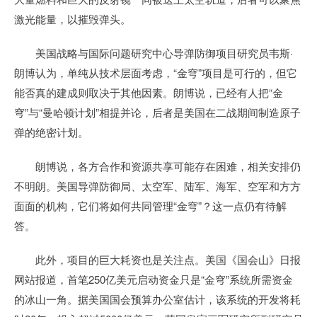
激光能量，以摧毁弹头。
美国战略与国际问题研究中心导弹防御项目研究员韦斯·
朗博认为，单纯从技术层面考虑，“金穹”项目是可行的，但它
能否真的建成则取决于其他因素。朗博说，已经有人把“金
穹”与“曼哈顿计划”相提并论，后者是美国在二战期间制造原子
弹的绝密计划。
朗博说，各方合作和资源共享可能存在困难，相关安排仍
不明朗。美国导弹防御局、太空军、陆军、海军、空军和方方
面面的机构，它们将如何共同管理“金穹”？这一点仍有待解
答。
此外，项目的巨大耗资也是关注点。美国《国会山》日报
网站报道，首笔250亿美元启动资金只是“金穹”系统所需资金
的冰山一角。据美国国会预算办公室估计，该系统的开发将耗