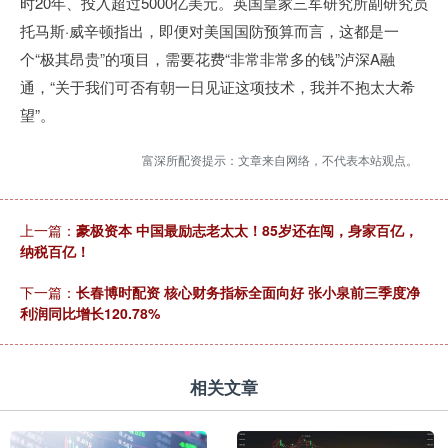
时20年、投入超过5000亿美元。英国皇家三军研究所副研究员
托马斯·威辛顿指出，即便对美国国防预算而言，这都是一
个“极其昂贵”的项目，需要花费“非常非常多的钱”泸深A融
通，“关于我们可否有朝一日见证这项技术，我并不抱太大希
望”。
富深所配资提示：文章来自网络，不代表本站观点。
上一篇：
豪极资本 中国最励志老太太！85岁还在闯，身家百亿，
纳税百亿！
下一篇：
长春博时配资 核心财务指标全面向好 张小泉前三季度净
利润同比增长120.78%
相关文章