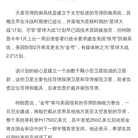
天基导弹防御系统是建立于太空轨道的导弹防御系统，其
概念早在冷战时期便已提出，并落地为里根时期的“星球大
战”计划。尽管“星球大战”计划早已因技术原因被放弃，但特朗
普今年1月上台一周后便签署行政令要求建造美国“铁穹”防御系
统，美国防部2月将其更名为“金穹”，有媒体称之为“星球大战
2.0”计划。
该计划的核心是建立一个由数千颗小型卫星组成的卫星
群，这些卫星主要包括导弹探测卫星和导弹摧毁卫星，前者负
责定位导弹和载具，后者负责拦截并摧毁导弹。
特朗普说，“金穹”将与美国现有的导弹防御能力整合，一
旦完全建成，将能拦截从世界其他地方甚至太空发射的导弹，
整个系统将耗资约1750亿美元，其中首笔250亿美元启动资金
将在国会审议中的下一财年预算里安排。他还表示，希望在其
任期结束前完成该工程。