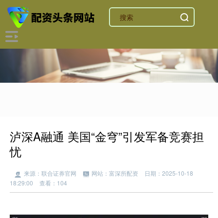
泸深A融通 美国“金穹”引发军备竞赛担
忧
来源：联合证券官网
网站：富深所配资
日期：2025-10-18
18:29:00
查看：104