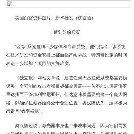
美国白宫资料图片。新华社发（沈霆摄）
遭到纷纷质疑
“金穹”系统遭到不少媒体和专家质疑。他们指出，该系统
在技术研发和资金安排上都面临严峻挑战，特朗普设定的时间
表进一步增加了项目的实施难度。
《独立报》网站文章说，建造任何天基拦截系统都需要确
保每一个可能的攻击者和目标都被覆盖——你不能只覆盖佛罗
里达州而不管加利福尼亚州。但这意味着需要构建一个庞大网
络，以确保拦截器始终处于合适位置。奥汉隆认为，这将极为
昂贵且“效率极低”。
奥汉隆还说，激光器本身也带来成本问题，因为它们需要
大量燃料和巨大的反射镜一同被送上太空轨道，后者可以聚焦