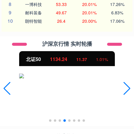
8
一博科技
53.33
20.01%
17.26%
9
耐科装备
49.67
20.01%
6.83%
10
朗特智能
26.4
20.00%
17.06%
沪深京行情 实时轮播
北证50
1134.24
11.37
1.01%