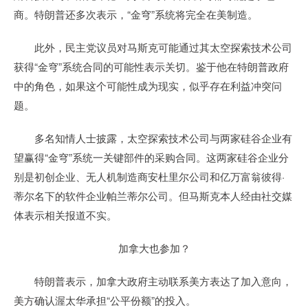
商。特朗普还多次表示，“金穹”系统将完全在美制造。
此外，民主党议员对马斯克可能通过其太空探索技术公司
获得“金穹”系统合同的可能性表示关切。鉴于他在特朗普政府
中的角色，如果这个可能性成为现实，似乎存在利益冲突问
题。
多名知情人士披露，太空探索技术公司与两家硅谷企业有
望赢得“金穹”系统一关键部件的采购合同。这两家硅谷企业分
别是初创企业、无人机制造商安杜里尔公司和亿万富翁彼得·
蒂尔名下的软件企业帕兰蒂尔公司。但马斯克本人经由社交媒
体表示相关报道不实。
加拿大也参加？
特朗普表示，加拿大政府主动联系美方表达了加入意向，
美方确认渥太华承担“公平份额”的投入。