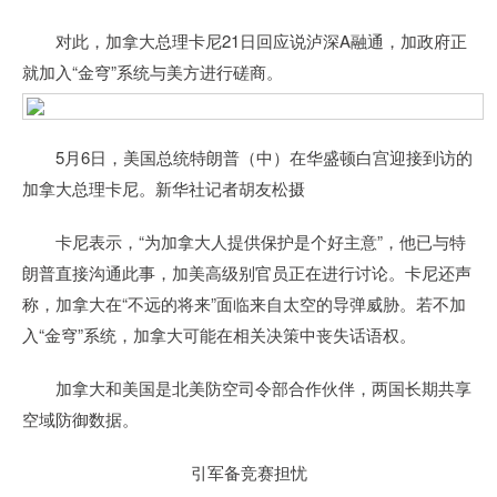
对此，加拿大总理卡尼21日回应说泸深A融通，加政府正
就加入“金穹”系统与美方进行磋商。
5月6日，美国总统特朗普（中）在华盛顿白宫迎接到访的
加拿大总理卡尼。新华社记者胡友松摄
卡尼表示，“为加拿大人提供保护是个好主意”，他已与特
朗普直接沟通此事，加美高级别官员正在进行讨论。卡尼还声
称，加拿大在“不远的将来”面临来自太空的导弹威胁。若不加
入“金穹”系统，加拿大可能在相关决策中丧失话语权。
加拿大和美国是北美防空司令部合作伙伴，两国长期共享
空域防御数据。
引军备竞赛担忧