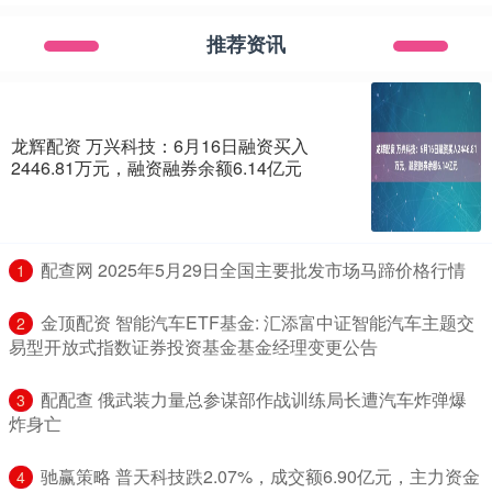
推荐资讯
龙辉配资 万兴科技：6月16日融资买入
2446.81万元，融资融券余额6.14亿元
​配查网 2025年5月29日全国主要批发市场马蹄价格行情
1
​金顶配资 智能汽车ETF基金: 汇添富中证智能汽车主题交
2
易型开放式指数证券投资基金基金经理变更公告
​配配查 俄武装力量总参谋部作战训练局长遭汽车炸弹爆
3
炸身亡
​驰赢策略 普天科技跌2.07%，成交额6.90亿元，主力资金
4