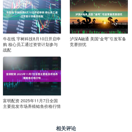
牛在线 宇树科技8月10日开启申
泸深A融通 美国“金穹”引发军备
购 核心员工通过资管计划参与
竞赛担忧
战配
富明配资 2025年11月7日全国
主要批发市场养殖鲶鱼价格行情
相关评论