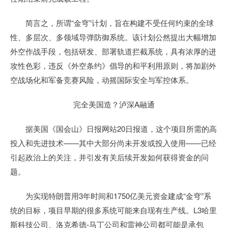
简言之，所谓“金穹”计划，旨在构建不受任何约束的全球
性、多层次、多领域导弹防御系统。该计划公然提出大幅增加
外空作战手段，包括研发、部署轨道拦截系统，具有浓厚的进
攻性色彩，违反《外空条约》倡导的和平利用原则，将加剧外
空战场化和军备竞赛风险，动摇国际安全与军控体系。
完全美国造？泸深A融通
据美国《国会山》日报网站20日报道，这个项目所需的高
投入和先进技术——其中大部分尚未开发或投入使用——已经
引起政治上的关注，并引发有关后续开发如何获得资金的问
题。
为实现特朗普用3年时间和1750亿美元资金建成“金穹”系
统的目标，项目早期的很多系统可能来自现有生产线。L3哈里
斯科技公司、洛克希德-马丁公司和雷神公司都可能是承包