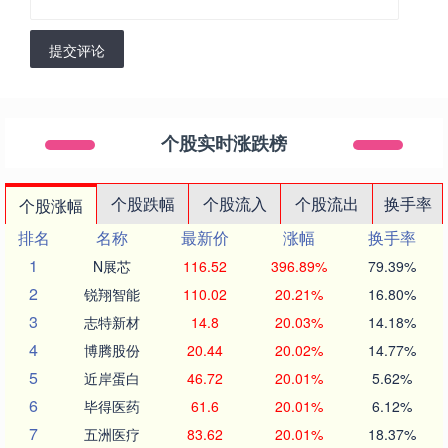
提交评论
个股实时涨跌榜
个股跌幅
个股流入
个股流出
换手率
个股涨幅
排名
名称
最新价
涨幅
换手率
1
N展芯
116.52
396.89%
79.39%
2
锐翔智能
110.02
20.21%
16.80%
3
志特新材
14.8
20.03%
14.18%
4
博腾股份
20.44
20.02%
14.77%
5
近岸蛋白
46.72
20.01%
5.62%
6
毕得医药
61.6
20.01%
6.12%
7
五洲医疗
83.62
20.01%
18.37%